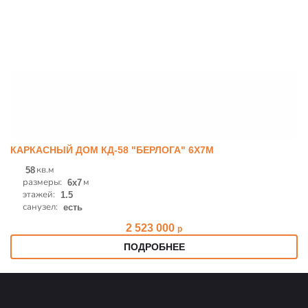
КАРКАСНЫЙ ДОМ КД-58 "БЕРЛОГА" 6Х7М
кв.м
58
размеры:
м
6x7
этажей:
1.5
санузел:
есть
2 523 000
р
ПОДРОБНЕЕ