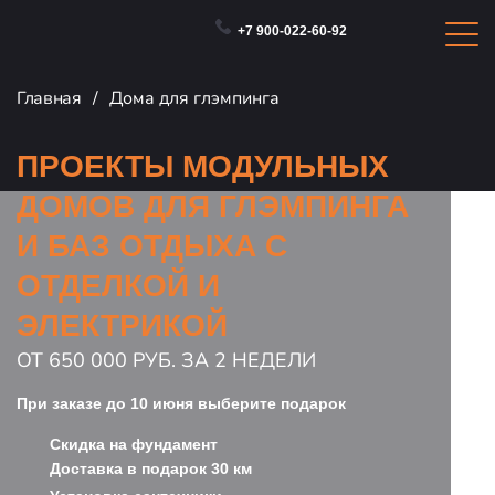
+7 900-022-60-92
Главная
Дома для глэмпинга
ПРОЕКТЫ МОДУЛЬНЫХ
ДОМОВ ДЛЯ ГЛЭМПИНГА
И БАЗ ОТДЫХА С
ОТДЕЛКОЙ И
ЭЛЕКТРИКОЙ
ОТ 650 000 РУБ. ЗА 2 НЕДЕЛИ
При заказе до 10 июня выберите подарок
Скидка на фундамент
Доставка в подарок 30 км