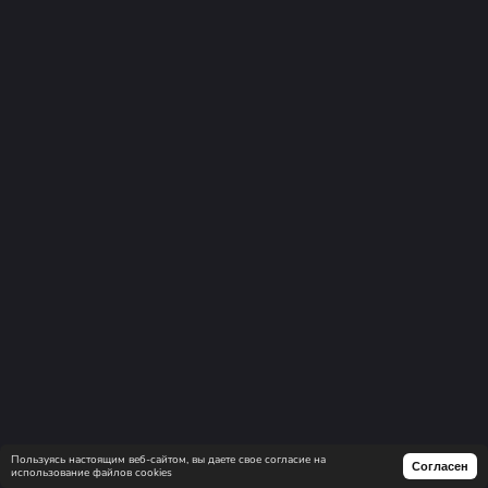
Пользуясь настоящим веб-сайтом, вы даете свое согласие на
Согласен
использование файлов cookies