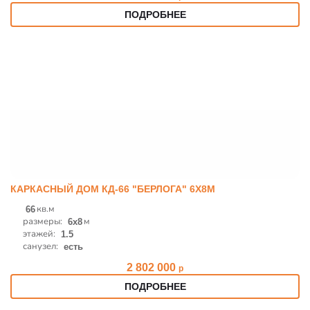
ПОДРОБНЕЕ
КАРКАСНЫЙ ДОМ КД-66 "БЕРЛОГА" 6Х8М
кв.м
66
размеры:
м
6x8
этажей:
1.5
санузел:
есть
2 802 000
р
ПОДРОБНЕЕ