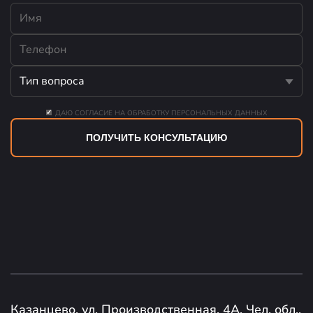
ДАЮ СОГЛАСИЕ НА ОБРАБОТКУ ПЕРСОНАЛЬНЫХ ДАННЫХ
ПОЛУЧИТЬ КОНСУЛЬТАЦИЮ
Казанцево, ул. Производственная, 4А, Чел. обл.,