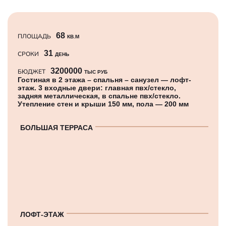
68
ПЛОЩАДЬ
КВ.М
31
СРОКИ
ДЕНЬ
3200000
БЮДЖЕТ
ТЫС РУБ
Гостиная в 2 этажа – спальня – санузел — лофт-
этаж. 3 входные двери: главная пвх/стекло,
задняя металлическая, в спальне пвх/стекло.
Утепление стен и крыши 150 мм, пола — 200 мм
БОЛЬШАЯ ТЕРРАСА
ЛОФТ-ЭТАЖ